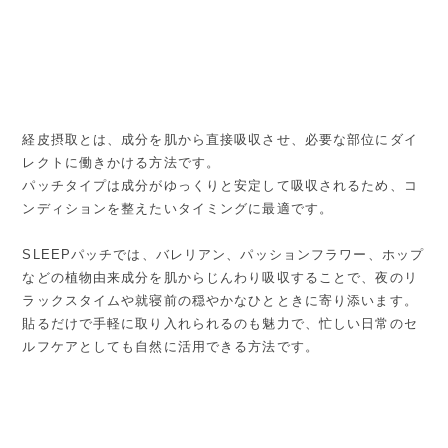
経皮摂取とは、成分を肌から直接吸収させ、必要な部位にダイ
レクトに働きかける方法です。
パッチタイプは成分がゆっくりと安定して吸収されるため、コ
ンディションを整えたいタイミングに最適です。
SLEEPパッチでは、バレリアン、パッションフラワー、ホップ
などの植物由来成分を肌からじんわり吸収することで、夜のリ
ラックスタイムや就寝前の穏やかなひとときに寄り添います。
貼るだけで手軽に取り入れられるのも魅力で、忙しい日常のセ
ルフケアとしても自然に活用できる方法です。