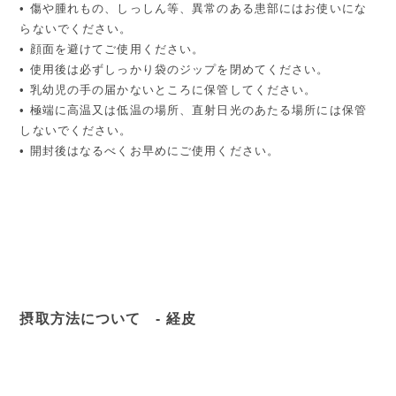
• 傷や腫れもの、しっしん等、異常のある患部にはお使いにな
らないでください。
• 顔面を避けてご使用ください。
• 使用後は必ずしっかり袋のジップを閉めてください。
• 乳幼児の手の届かないところに保管してください。
• 極端に高温又は低温の場所、直射日光のあたる場所には保管
しないでください。
• 開封後はなるべくお早めにご使用ください。
摂取方法について - 経皮