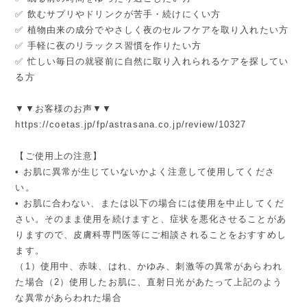
✅ 飲むサプリやドリンクが苦手・続けにくい方
✅ 植物由来の成分でやさしく夜のセルフケアを取り入れたい方
✅ 手軽に夜のリラックス習慣を作りたい方
✅ 忙しい毎日の就寝前に自然に取り入れられるケアを探してい
る方
▼▼お客様のお声▼▼
https://coetas.jp/fp/astrasana.co.jp/review/10327
【ご使用上の注意】
• お肌に異常が生じていないかよく注意して使用してくださ
い。
• お肌に合わない、または以下の場合には使用を中止してくだ
さい。そのまま使用を続けますと、症状を悪化させることがあ
りますので、皮膚科専門医等にご相談されることをおすすめし
ます。
（1）使用中、赤味、はれ、かゆみ、刺激等の異常があらわれ
た場合（2）使用したお肌に、直射日光があたって上記のよう
な異常があらわれた場合