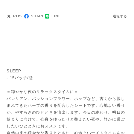
POST
SHARE
LINE
通報する
SLEEP
- 15パッチ/袋
＝穏やかな夜のリラックスタイムに＝
バレリアン、パッションフラワー、ホップなど、古くから親し
まれてきたハーブの香りを配合したシートです。心地よい香り
が、やすらぎのひとときを演出します。今日の終わり、明日の
始まりに向けて、心身をゆったりと整えたい夜や、静かに過ご
したいひとときにおススメです。
自然由来の穏やかな香りとともに、心地よいナイトタイムをお