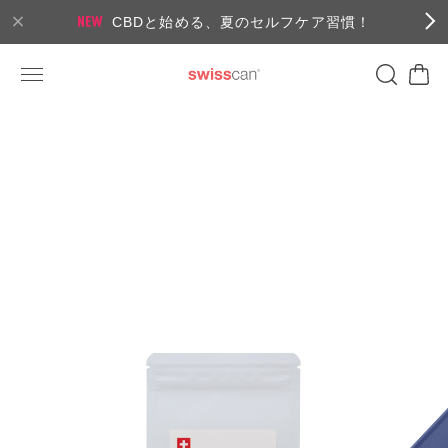
CBDと始める、夏のセルフケア習慣！