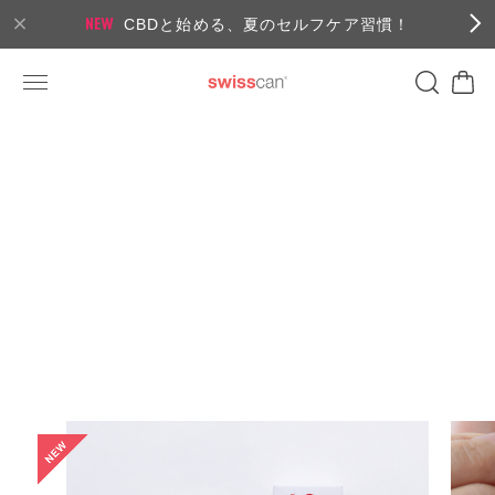
CBDと始める、夏のセルフケア習慣！