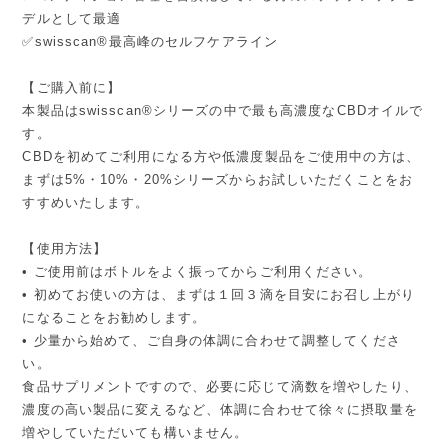
デルとして最適
✅swisscan®最高峰のセルフケアライン
【ご購入前に】
本製品はswisscan®シリーズの中で最も高濃度なCBDオイルで
す。
CBDを初めてご利用になる方や低濃度製品をご使用中の方は、
まずは5%・10%・20%シリーズからお試しいただくことをお
すすめいたします。
【使用方法】
• ご使用前はボトルをよく振ってからご利用ください。
• 初めてお使いの方は、まずは１回３滴を目安にお召し上がり
になることをお勧めします。
• 少量から始めて、ご自身の体調に合わせて調整してくださ
い。
食品サプリメントですので、必要に応じて滴数を増やしたり、
濃度の高い製品に変えるなど、体調に合わせて徐々に摂取量を
増やしていただいても構いません。