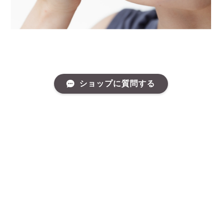
ショップに質問する
しっかりとした効果を得たいときは、舌下にオイルを垂らして
摂取する方法がおすすめです。スポイトで数滴を舌の裏側に落
とし、60〜90秒ほどそのままキープしてから飲み込んでくださ
い。