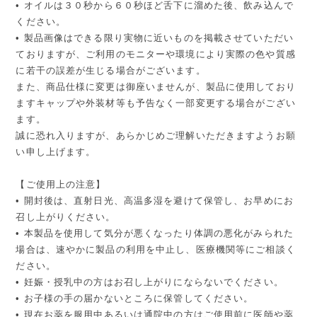
• オイルは３０秒から６０秒ほど舌下に溜めた後、飲み込んで
ください。
• 製品画像はできる限り実物に近いものを掲載させていただい
ておりますが、ご利用のモニターや環境により実際の色や質感
に若干の誤差が生じる場合がございます。
また、商品仕様に変更は御座いませんが、製品に使用しており
ますキャップや外装材等も予告なく一部変更する場合がござい
ます。
誠に恐れ入りますが、あらかじめご理解いただきますようお願
い申し上げます。
【ご使用上の注意】
• 開封後は、直射日光、高温多湿を避けて保管し、お早めにお
召し上がりください。
• 本製品を使用して気分が悪くなったり体調の悪化がみられた
場合は、速やかに製品の利用を中止し、医療機関等にご相談く
ださい。
• 妊娠・授乳中の方はお召し上がりにならないでください。
• お子様の手の届かないところに保管してください。
• 現在お薬を服用中あるいは通院中の方はご使用前に医師や薬