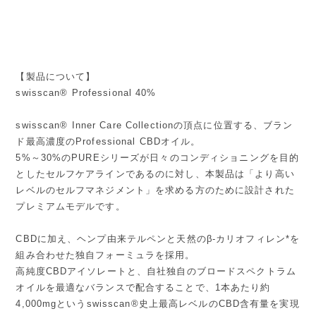
【製品について】
swisscan® Professional 40%
swisscan® Inner Care Collectionの頂点に位置する、ブラン
ド最高濃度のProfessional CBDオイル。
5%～30%のPUREシリーズが日々のコンディショニングを目的
としたセルフケアラインであるのに対し、本製品は「より高い
レベルのセルフマネジメント」を求める方のために設計された
プレミアムモデルです。
CBDに加え、ヘンプ由来テルペンと天然のβ-カリオフィレン*を
組み合わせた独自フォーミュラを採用。
高純度CBDアイソレートと、自社独自のブロードスペクトラム
オイルを最適なバランスで配合することで、1本あたり約
4,000mgというswisscan®史上最高レベルのCBD含有量を実現