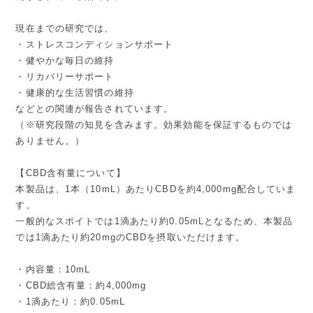
現在までの研究では、
・ストレスコンディションサポート
・健やかな毎日の維持
・リカバリーサポート
・健康的な生活習慣の維持
などとの関連が報告されています。
（※研究段階の知見を含みます。効果効能を保証するものでは
ありません。）
【CBD含有量について】
本製品は、1本（10mL）あたりCBDを約4,000mg配合していま
す。
一般的なスポイトでは1滴あたり約0.05mLとなるため、本製品
では1滴あたり約20mgのCBDを摂取いただけます。
・内容量：10mL
・CBD総含有量：約4,000mg
・1滴あたり：約0.05mL