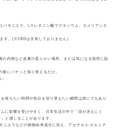
コパモニエラ、Lスレオニン酸マグネシウム、カメリアシネ
す。(※CBDは含有しておりません)
や腕の内側など皮膚の柔らかい場所、または気になる箇所に貼
の後にパチッと張り替えるだけ。
さい
力を保ちたい時間や気分を切り替えたい瞬間は誰にでもあり
ズムに影響を受けやすく、日常生活の中で「頭が冴えにく
い」と感じることがあります。
モニエラなどの植物由来成分に加え、アセチル-L-カルニチ