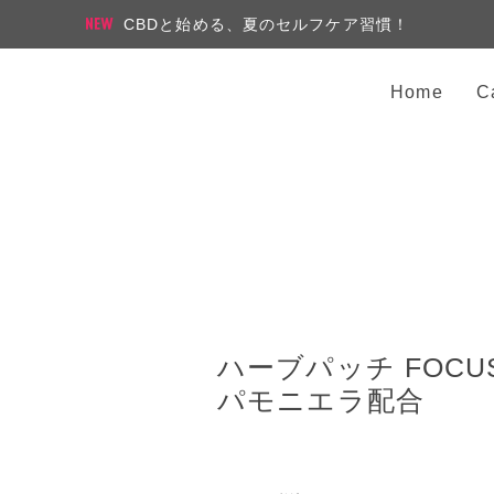
CBDと始める、夏のセルフケア習慣！
Home
C
ハーブパッチ FOC
パモニエラ配合