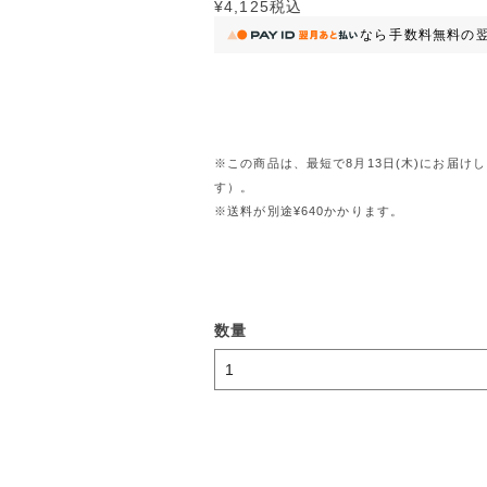
¥4,125
税込
なら
手数料無料の
※この商品は、最短で8月13日(木)にお届
す）。
※送料が別途¥640かかります。
数量