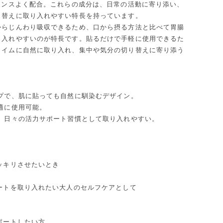
ランスよく配合。これらの成分は、日常の活動に寄り添い、
り替えに取り入れやすい特長を持っています。
からじんわり吸収できるため、口から摂る方法と比べて胃腸
り入れやすいのが特長です。貼るだけで手軽に使用できるた
タイムに自然に取り入れ、集中や気分の切り替えに寄り添う
プで、肌に貼っても自然に馴染むデザイン。
適に使用可能。
、日々の活力サポート習慣として取り入れやすい。
ッキリさせたいとき
ートを取り入れたい大人のセルフケアとして
ポートしたい方