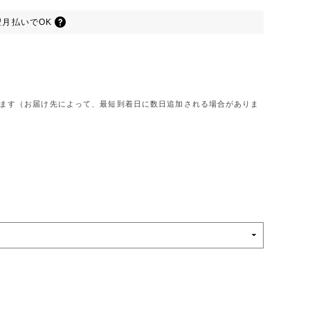
翌月払いでOK
けします（お届け先によって、最短到着日に数日追加される場合がありま