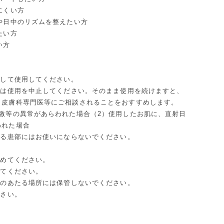
にくい方
や日中のリズムを整えたい方
たい方
い方
意して使用してください。
には使用を中止してください。そのまま使用を続けますと、
、皮膚科専門医等にご相談されることをおすすめします。
激等の異常があらわれた場合（2）使用したお肌に、直射日
われた場合
ある患部にはお使いにならないでください。
閉めてください。
してください。
光のあたる場所には保管しないでください。
ださい。