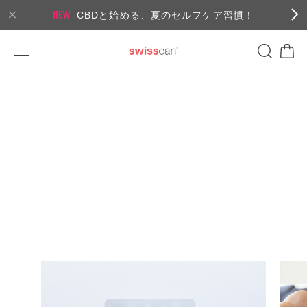
CBDと始める、夏のセルフケア習慣！