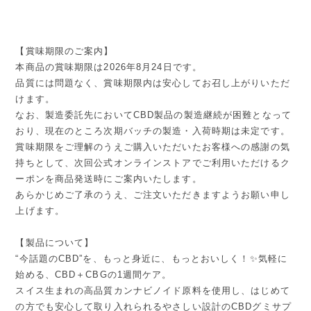
【賞味期限のご案内】
本商品の賞味期限は2026年8月24日です。
品質には問題なく、賞味期限内は安心してお召し上がりいただ
けます。
なお、製造委託先においてCBD製品の製造継続が困難となって
おり、現在のところ次期バッチの製造・入荷時期は未定です。
賞味期限をご理解のうえご購入いただいたお客様への感謝の気
持ちとして、次回公式オンラインストアでご利用いただけるク
ーポンを商品発送時にご案内いたします。
あらかじめご了承のうえ、ご注文いただきますようお願い申し
上げます。
【製品について】
“今話題のCBD”を、もっと身近に、もっとおいしく！✨気軽に
始める、CBD＋CBGの1週間ケア。
スイス生まれの高品質カンナビノイド原料を使用し、はじめて
の方でも安心して取り入れられるやさしい設計のCBDグミサプ