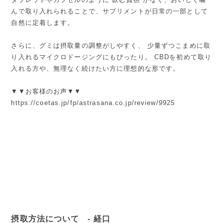
んで取り入れられることで、サプリメントが日常の一部として
自然に定着します。
さらに、グミは摂取量の調整がしやすく、 少量ずつこまめに取
り入れるマイクロドージングにもぴったり。 CBDを初めて取り
入れる方や、無理なく続けたい方に理想的な形です。
▼▼お客様のお声▼▼
https://coetas.jp/fp/astrasana.co.jp/review/9925
摂取方法について - 経口