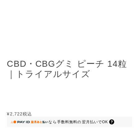
CBD・CBGグミ ピーチ 14粒
｜トライアルサイズ
¥2,722
税込
なら
手数料無料の
翌月払いでOK