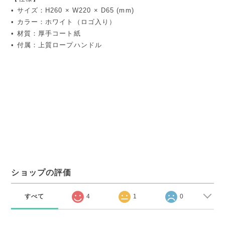
• サイズ：H260 × W220 × D65 (mm)
• カラー：ホワイト（ロゴ入り）
• 材質：厚手コート紙
• 付属：上質ロープハンドル
ショップの評価
すべて
4
1
0