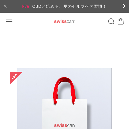
CBDと始める、夏のセルフケア習慣！