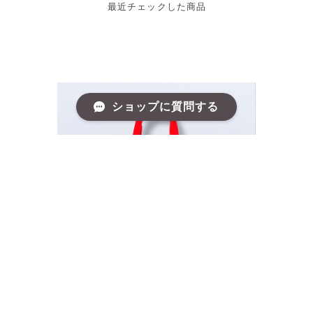
最近チェックした商品
ショップに質問する
swisscan® ギフト用手提げ袋